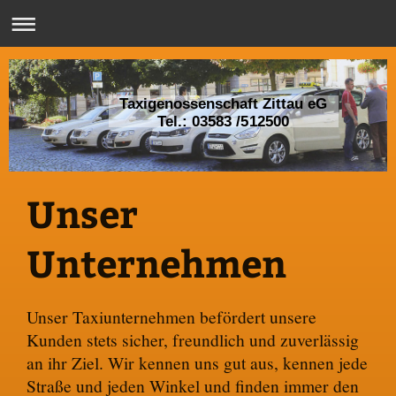
Taxigenossenschaft Zittau eG
Tel.: 03583 /512500
Unser
Unternehmen
Unser Taxiunternehmen befördert unsere
Kunden stets sicher, freundlich und zuverlässig
an ihr Ziel. Wir kennen uns gut aus, kennen jede
Straße und jeden Winkel und finden immer den