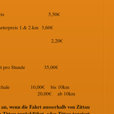
ndpreis 5,50€
eterpreis 1.& 2.km 3,60€
3.km 2,20€
eit pro Stunde 35,00€
uschale 10,00€ bis 10km
0€ ab 10km
 an, wenn die Fahrt ausserhalb von Zittau
 Zittau zurückführt, oder Zittau tangiert