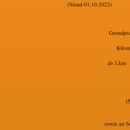
(Stand 01.10.2022)
Gru
Kilom
ab 
(
sowie an S