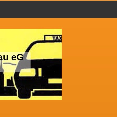
tau eG