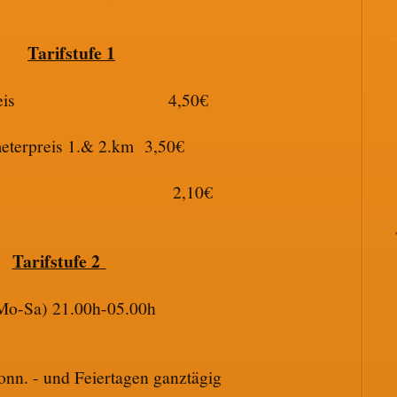
Tarifstufe 1
ndpreis 4,50€
eterpreis 1.& 2.km 3,50€
3.km 2,10€
Tarifstufe 2
Mo-Sa) 21.00h-05.00h
onn. - und Feiertagen ganztägig