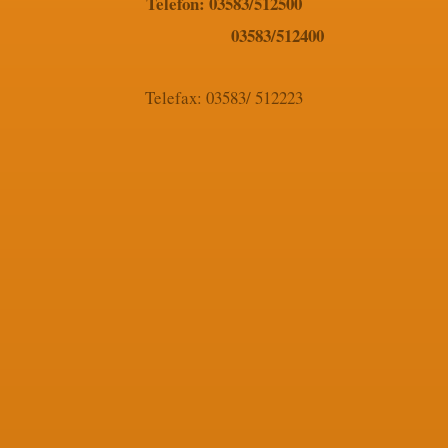
Telefon: 03583/512500
03583/512400
Telefax: 03583/ 512223