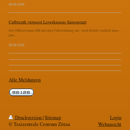
09.08.2026
Culbreath verpasst Leverkusens Saisonstart
Der Offensivmann fällt mit einer Fußverletzung aus. Auch Robert Andrich muss
pau...
09.08.2026
Alle Meldungen
Druckversion
|
Sitemap
Login
© Taxizentrale Centrum Zittau
Webansicht