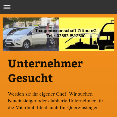
Taxigenossenschaft Zittau eG
Tel.: 03583 /512500
Unternehmer
Gesucht
Werden sie ihr eigener Chef. Wir suchen
Neueinsteiger,oder etablierte Unternehmer für
die Mitarbeit. Ideal auch für Quereinsteiger